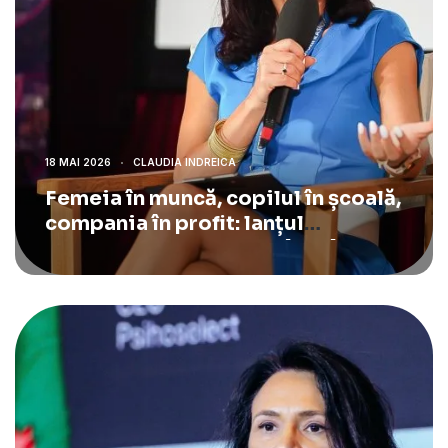
18 MAI 2026
CLAUDIA INDREICA
Femeia în muncă, copilul în școală,
compania în profit: lanțul
economic pe care România îl rupe.