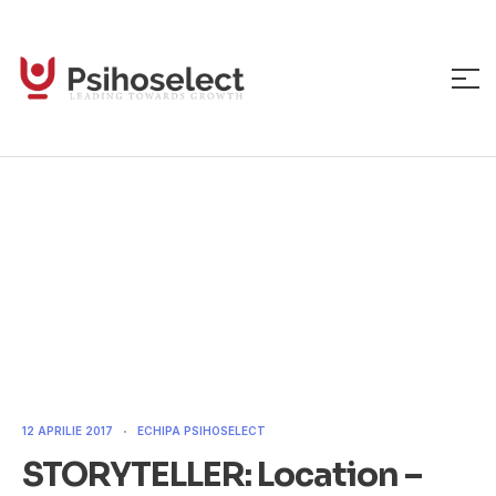
STORYTELLER: Location
– Cluj-Napoca
12 APRILIE 2017
ECHIPA PSIHOSELECT
STORYTELLER: Location –