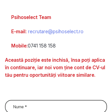
Psihoselect Team
E-mail:
recrutare@psihoselect.ro
Mobile:
0741 158 158
Această poziție este inchisă, însa poți aplica
în continuare, iar noi vom ține cont de CV-ul
tău pentru oportunități viitoare similare.