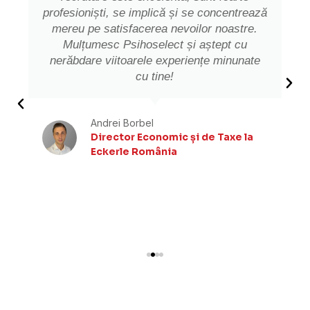
profesioniști, se implică și se concentrează
mereu pe satisfacerea nevoilor noastre.
Mulțumesc Psihoselect și aștept cu
nerăbdare viitoarele experiențe minunate
cu tine!
Andrei Borbel
Director Economic și de Taxe la
Eckerle România