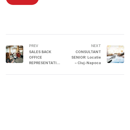
PREV
NEXT
SALES BACK
CONSULTANT
OFFICE
SENIOR: Locatie
REPRESENTATIV
– Cluj-Napoca
E: Locatie – Baia
Mare