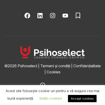
©2026
Psihoselect
|
Termeni și condiții
|
Confidențialitate
|
Cookies
Acest site folosește cookie-uri pentru a vă asigura cea mai
ÎNAPOI SUS
bună experiență.
Setări cookies
Accept cookies