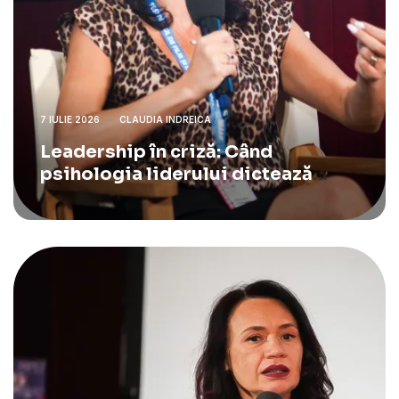
7 IULIE 2026
CLAUDIA INDREICA
Leadership în criză: Când
psihologia liderului dictează
strategia de business.