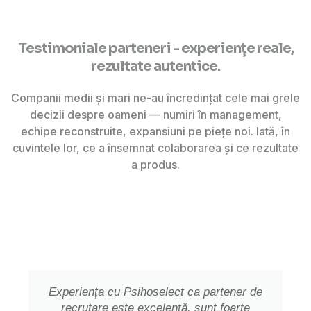
Testimoniale parteneri - experiențe reale,
rezultate autentice.
Companii medii și mari ne-au încredințat cele mai grele
decizii despre oameni — numiri în management,
echipe reconstruite, expansiuni pe piețe noi. Iată, în
cuvintele lor, ce a însemnat colaborarea și ce rezultate
a produs.
Experiența cu Psihoselect ca partener de
recrutare este excelentă, sunt foarte