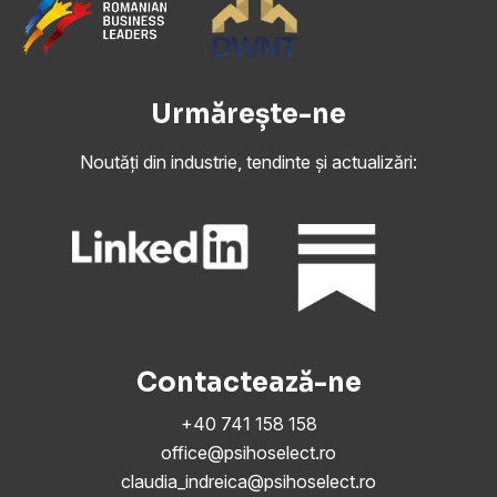
Urmărește-ne
Noutăți din industrie, tendinte și actualizări:
Contactează-ne
+40 741 158 158
office@psihoselect.ro
claudia_indreica@psihoselect.ro