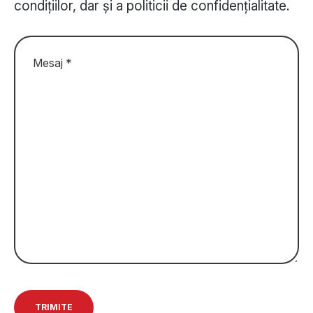
condițiilor, dar și a politicii de confidențialitate.
Please leave this field empty.