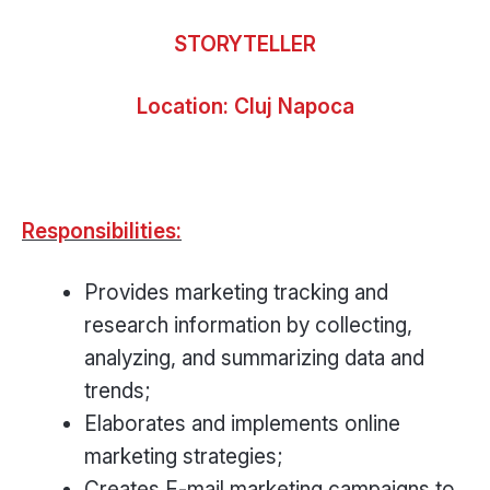
STORYTELLER
Location:
Cluj Napoca
Responsibilities:
Provides marketing tracking and
research information by collecting,
analyzing, and summarizing data and
trends;
Elaborates and implements online
marketing strategies;
Creates E-mail marketing campaigns to