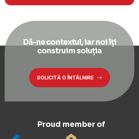
Dă-ne contextul, iar noi îți
construim soluția
SOLICITĂ O ÎNTÂLNIRE
Proud member of